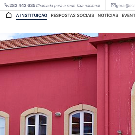
282 442 635
Chamada para a rede fixa nacional
geral@scm
A INSTITUIÇÃO
RESPOSTAS SOCIAIS
NOTÍCIAS
EVEN