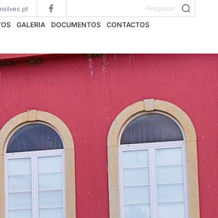
Pesquisar
silves.pt
TOS
GALERIA
DOCUMENTOS
CONTACTOS